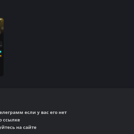
елеграмм если у вас его нет

 ссылке 

йтесь на сайте
