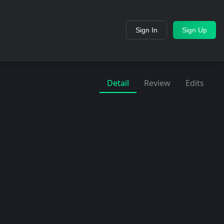
Sign In
Sign Up
Detail
Review
Edits